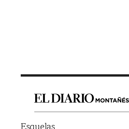
Saltar al contenido
Esquelas