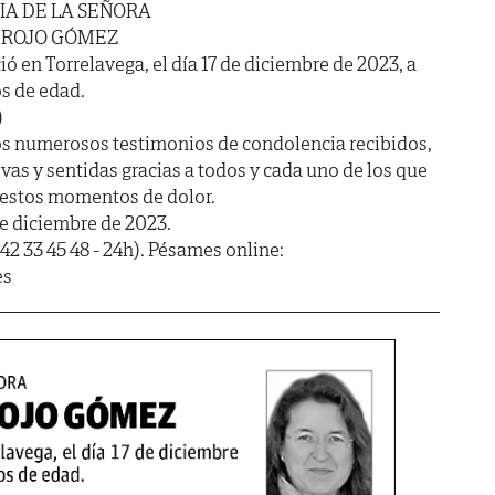
IA DE LA SEÑORA
ROJO GÓMEZ
ió en Torrelavega, el día 17 de diciembre de 2023, a
os de edad.
)
s numerosos testimonios de condolencia recibidos,
as y sentidas gracias a todos y cada uno de los que
estos momentos de dolor.
de diciembre de 2023.
42 33 45 48 - 24h). Pésames online:
es