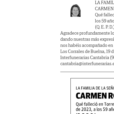
LA FAMIL
CARMEN 
Qué fallec
los 59 añ
(Q. E. P. D.
Agradece profundamente lo
dando nuestras más expresiv
nos habéis acompañado en 
Los Corrales de Buelna, 19 
Interfunerarias Cantabria (9
cantabria@interfunerarias.