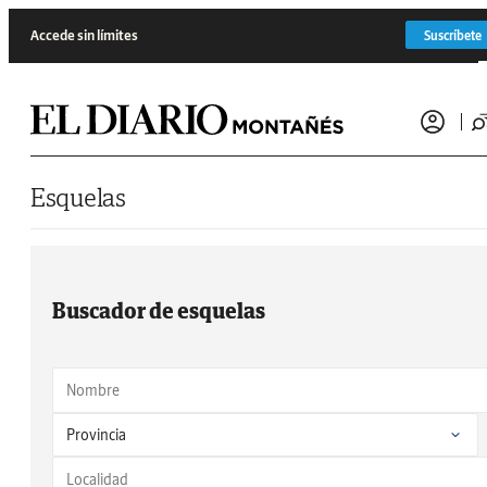
Saltar al contenido
Accede sin límites
Suscríbete
Esquelas
Buscador de esquelas