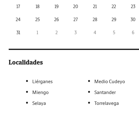
17
18
19
20
21
22
23
24
25
26
27
28
29
30
31
1
2
3
4
5
6
Localidades
Liérganes
Medio Cudeyo
Miengo
Santander
Selaya
Torrelavega