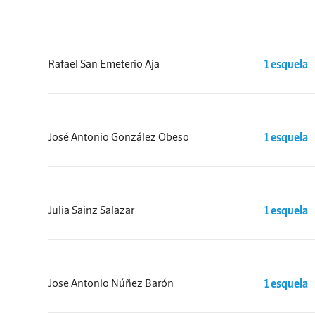
Rafael San Emeterio Aja
1 esquela
José Antonio González Obeso
1 esquela
Julia Sainz Salazar
1 esquela
Jose Antonio Núñez Barón
1 esquela