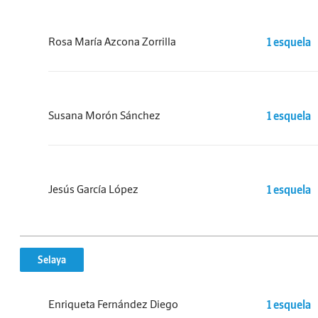
Rosa María Azcona Zorrilla
1 esquela
Susana Morón Sánchez
1 esquela
Jesús García López
1 esquela
Selaya
Enriqueta Fernández Diego
1 esquela