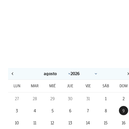
LUN
MAR
MIÉ
JUE
VIE
SÁB
DOM
27
28
29
30
31
1
2
3
4
5
6
7
8
9
10
11
12
13
14
15
16