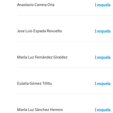
Anastasio Carrera Oria
1 esquela
Jose Luis Espada Revuelto
1 esquela
María Luz Fernández Giraldez
1 esquela
Eulalia Gómez Tillitu
1 esquela
María Luz Sánchez Herrero
1 esquela