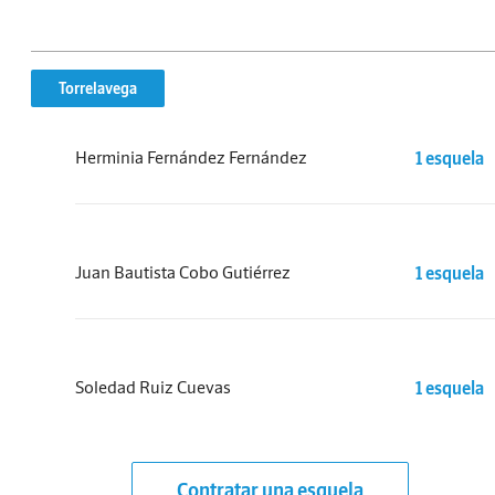
Torrelavega
Herminia Fernández Fernández
1 esquela
Juan Bautista Cobo Gutiérrez
1 esquela
Soledad Ruiz Cuevas
1 esquela
Contratar una esquela