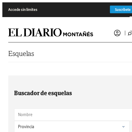
Saltar al contenido
Accede sin límites
Suscríbete
Esquelas
Buscador de esquelas