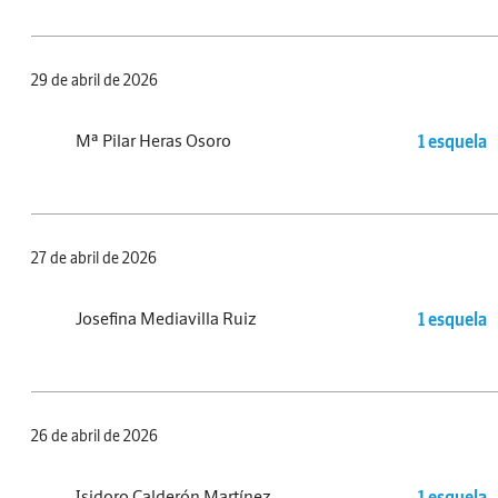
29 de abril de 2026
Mª Pilar Heras Osoro
1 esquela
27 de abril de 2026
Josefina Mediavilla Ruiz
1 esquela
26 de abril de 2026
Isidoro Calderón Martínez
1 esquela