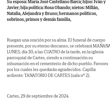
Su esposa: María José Castellano Barca; hijos: Iván y
Javier; hija política: Rosa Obando; nietos: Millán,
Natalia, Alejandra y Bruno; hermanos políticos,
sobrinos, primos y demás familia,
Ruegan una oración por su alma. El funeral de cuerpo
presente, por su eterno descanso, se celebrará MAÑAN
LUNES, día 30, a las CUATRO de la tarde, en la iglesia
parroquial de Cartes, siendo a continuación su
inhumación en el cementerio de dicho pueblo. Favores
por los cuales les quedarán agradecidos. Capilla
ardiente: TANATORIO DE CARTES (sala nº 2).
Cartes, 29 de septiembre de 2024.