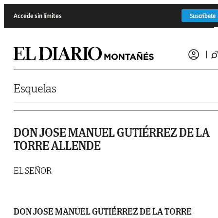
Saltar al contenido
Accede sin límites
Suscríbete
Esquelas
DON JOSE MANUEL GUTIÉRREZ DE LA
TORRE ALLENDE
EL SEÑOR
DON JOSE MANUEL GUTIÉRREZ DE LA TORRE