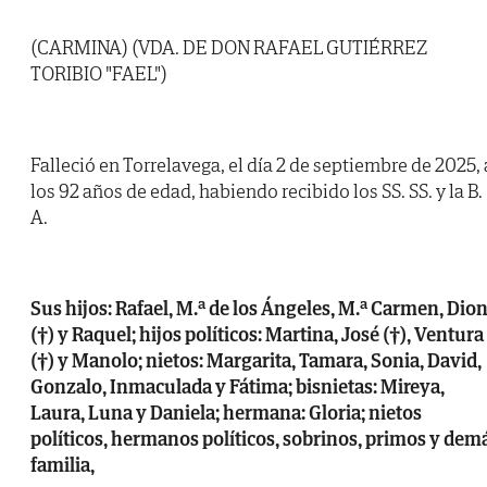
(CARMINA) (VDA. DE DON RAFAEL GUTIÉRREZ
TORIBIO "FAEL")
Falleció en Torrelavega, el día 2 de septiembre de 2025, 
los 92 años de edad, habiendo recibido los SS. SS. y la B.
A.
Sus hijos: Rafael, M.ª de los Ángeles, M.ª Carmen, Dion
(†) y Raquel; hijos políticos: Martina, José (†), Ventura
(†) y Manolo; nietos: Margarita, Tamara, Sonia, David,
Gonzalo, Inmaculada y Fátima; bisnietas: Mireya,
Laura, Luna y Daniela; hermana: Gloria; nietos
políticos, hermanos políticos, sobrinos, primos y dem
familia,