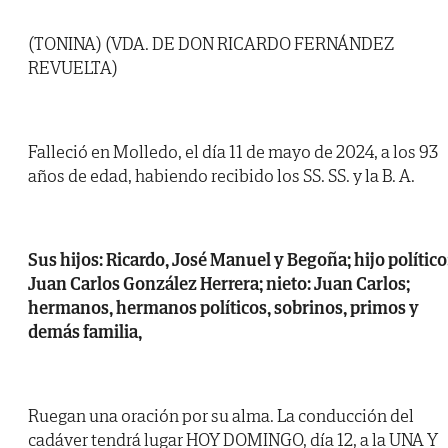
(TONINA) (VDA. DE DON RICARDO FERNÁNDEZ
REVUELTA)
Falleció en Molledo, el día 11 de mayo de 2024, a los 93
años de edad, habiendo recibido los SS. SS. y la B. A.
Sus hijos: Ricardo, José Manuel y Begoña; hijo político
Juan Carlos González Herrera; nieto: Juan Carlos;
hermanos, hermanos políticos, sobrinos, primos y
demás familia,
Ruegan una oración por su alma. La conducción del
cadáver tendrá lugar HOY DOMINGO, día 12, a la UNA Y