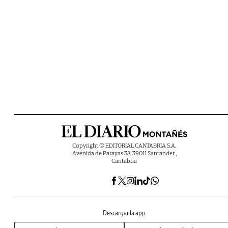
Copyright © EDITORIAL CANTABRIA S.A.
Avenida de Parayas 38, 39011 Santander ,
Cantabria
Descargar la app