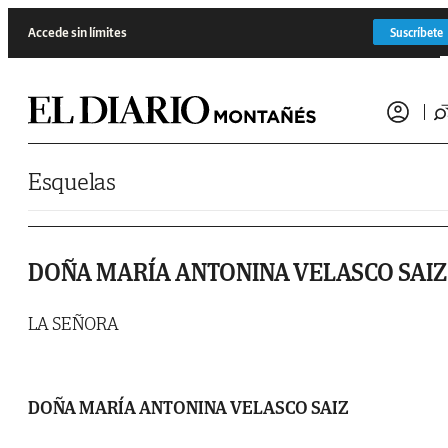
Saltar al contenido
Accede sin límites
Suscríbete
Esquelas
DOÑA MARÍA ANTONINA VELASCO SAIZ
LA SEÑORA
DOÑA MARÍA ANTONINA VELASCO SAIZ