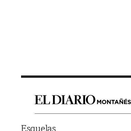
Saltar al contenido
Esquelas