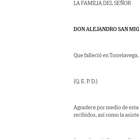
LA FAMILIA DEL SEÑOR
DON ALEJANDRO SAN MI
Que falleció en Torrelavega, 
(Q. E. P. D.)
Agradece por medio de esta
recibidos, así como la asist