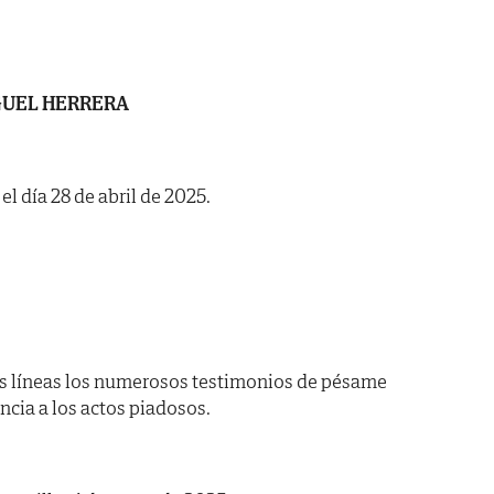
GUEL HERRERA
el día 28 de abril de 2025.
s líneas los numerosos testimonios de pésame
encia a los actos piadosos.