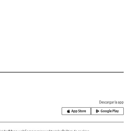
Descargar la app
App Store
Google Play