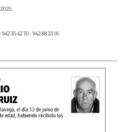
 2025.
2 35 42 70 - 942 88 23 16