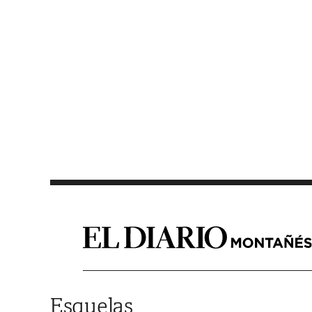
Saltar al contenido
Esquelas