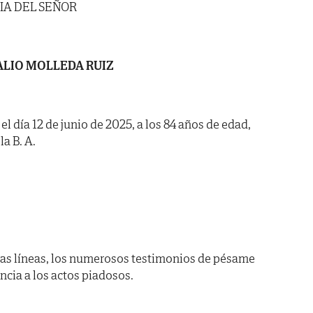
IA DEL SEÑOR
LIO MOLLEDA RUIZ
el día 12 de junio de 2025, a los 84 años de edad,
la B. A.
as líneas, los numerosos testimonios de pésame
encia a los actos piadosos.