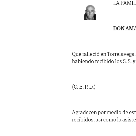
LA FAMIL
DON AMA
Que falleció en Torrelavega, 
habiendo recibido los S. S. y 
(Q. E. P. D.)
Agradecen por medio de est
recibidos, así como la asist