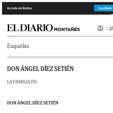
Saltar al contenido
Accede sin límites
Suscríbete
Esquelas
DON ÁNGEL DÍEZ SETIÉN
LA FAMILIA DE:
DON ÁNGEL DÍEZ SETIÉN