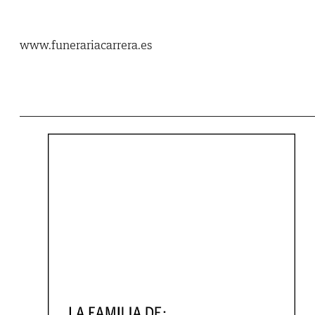
www.funerariacarrera.es