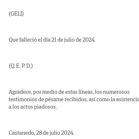
(GELI)
Que falleció el día 21 de julio de 2024.
(Q. E. P. D.)
Agradece, por medio de estas líneas, los numerosos
testimonios de pésame recibidos, así como la asistenci
a los actos piadosos.
Castanedo, 28 de julio 2024.