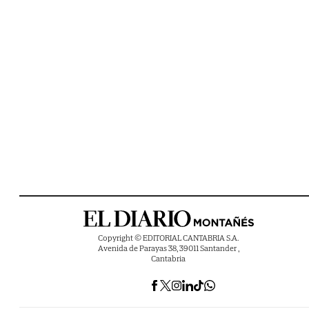
Copyright © EDITORIAL CANTABRIA S.A.
Avenida de Parayas 38, 39011 Santander ,
Cantabria