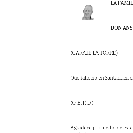
LA FAMIL
DON ANS
(GARAJE LA TORRE)
Que falleció en Santander, e
(Q. E. P. D.)
Agradece por medio de esta