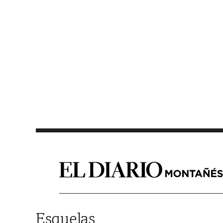
Saltar al contenido
Esquelas