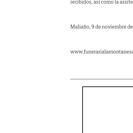
recibidos, así como la asist
Maliaño, 9 de noviembre de
www.funerarialamontanes