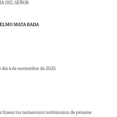
IA DEL SEÑOR
ELMO MATA BADA
l día 4 de noviembre de 2025.
s líneas los numerosos testimonios de pésame