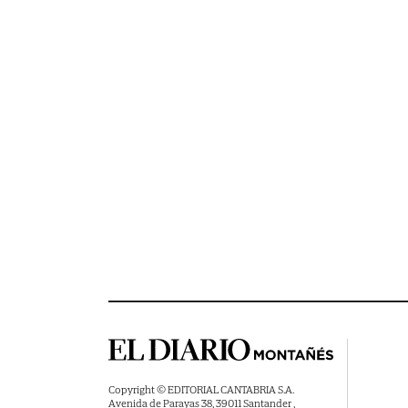
Copyright © EDITORIAL CANTABRIA S.A.
Avenida de Parayas 38, 39011 Santander ,