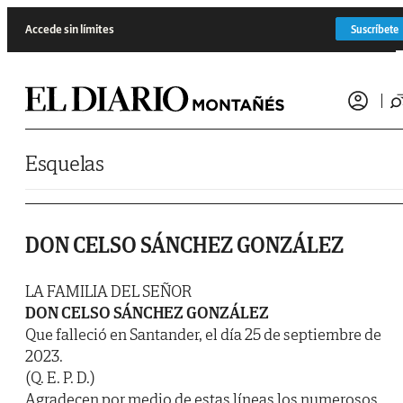
Saltar al contenido
Accede sin límites
Suscríbete
Esquelas
DON CELSO SÁNCHEZ GONZÁLEZ
LA FAMILIA DEL SEÑOR
DON CELSO SÁNCHEZ GONZÁLEZ
Que falleció en Santander, el día 25 de septiembre de
2023.
(Q. E. P. D.)
Agradecen por medio de estas líneas los numerosos