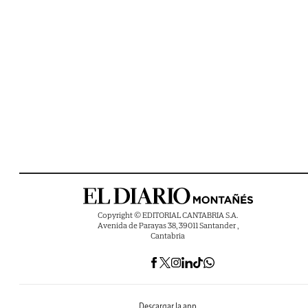
Copyright © EDITORIAL CANTABRIA S.A.
Avenida de Parayas 38, 39011 Santander ,
Cantabria
Descargar la app