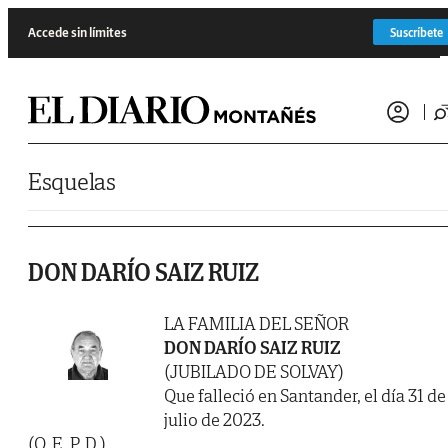
Saltar al contenido
Accede sin límites
Suscríbete
Esquelas
DON DARÍO SAIZ RUIZ
LA FAMILIA DEL SEÑOR
DON DARÍO SAIZ RUIZ
(JUBILADO DE SOLVAY)
Que falleció en Santander, el día 31 de
julio de 2023.
(Q. E. P. D.)