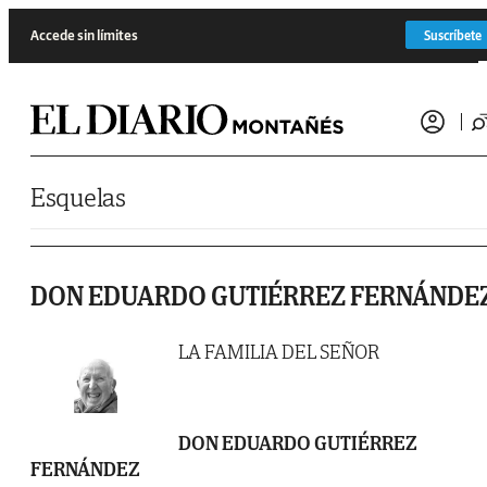
Saltar al contenido
Accede sin límites
Suscríbete
Esquelas
DON EDUARDO GUTIÉRREZ FERNÁNDE
LA FAMILIA DEL SEÑOR
DON EDUARDO GUTIÉRREZ
FERNÁNDEZ