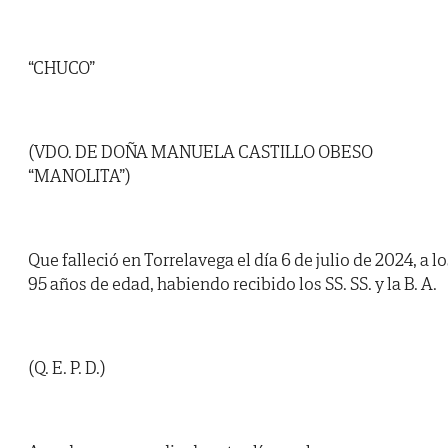
“CHUCO”
(VDO. DE DOÑA MANUELA CASTILLO OBESO
“MANOLITA”)
Que falleció en Torrelavega el día 6 de julio de 2024, a lo
95 años de edad, habiendo recibido los SS. SS. y la B. A.
(Q. E. P. D.)