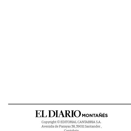
Copyright © EDITORIAL CANTABRIA S.A.
Avenida de Parayas 38, 39011 Santander ,
Cantabria