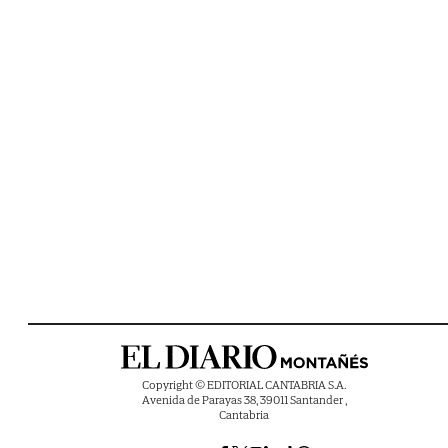
Copyright © EDITORIAL CANTABRIA S.A.
Avenida de Parayas 38, 39011 Santander ,
Cantabria