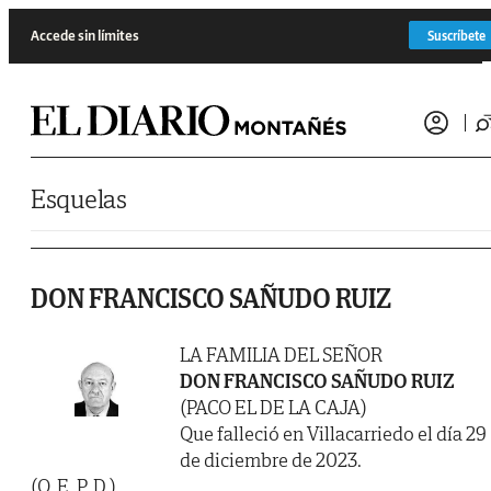
Saltar al contenido
Accede sin límites
Suscríbete
Esquelas
DON FRANCISCO SAÑUDO RUIZ
LA FAMILIA DEL SEÑOR
DON FRANCISCO SAÑUDO RUIZ
(PACO EL DE LA CAJA)
Que falleció en Villacarriedo el día 29
de diciembre de 2023.
(Q. E. P. D.)