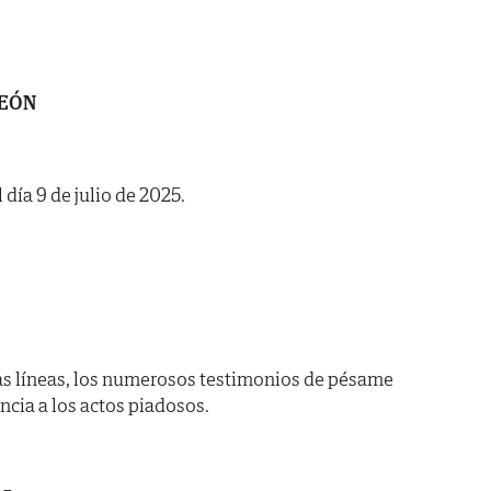
LEÓN
 día 9 de julio de 2025.
as líneas, los numerosos testimonios de pésame
encia a los actos piadosos.