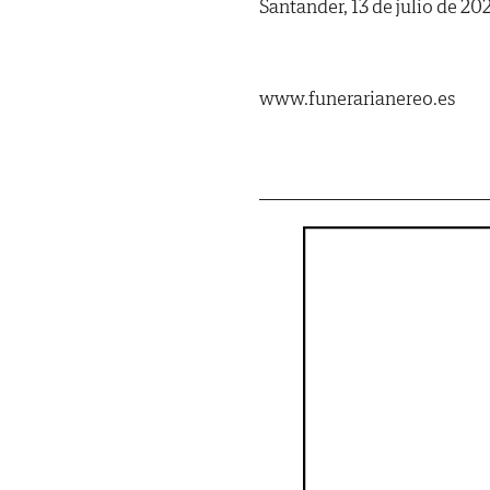
Santander, 13 de julio de 20
www.funerarianereo.es