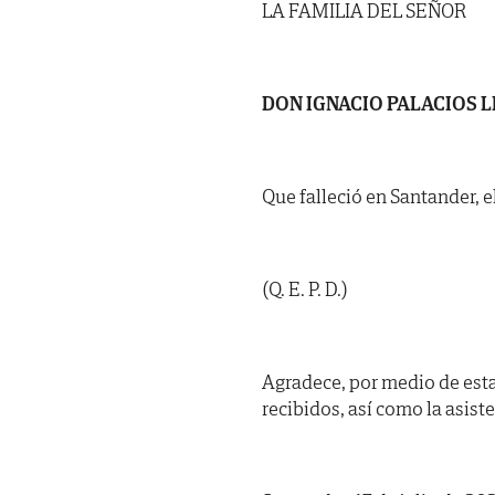
LA FAMILIA DEL SEÑOR
DON IGNACIO PALACIOS 
Que falleció en Santander, el
(Q. E. P. D.)
Agradece, por medio de est
recibidos, así como la asist