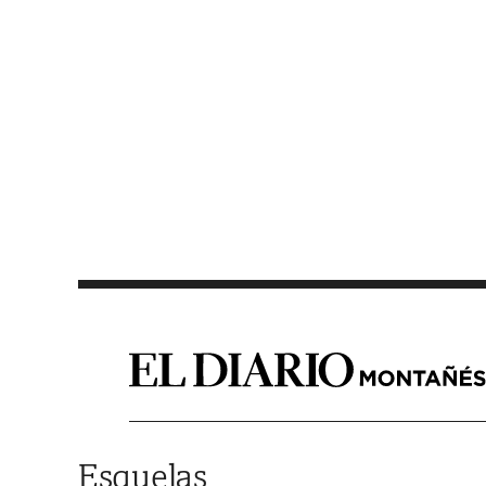
Saltar al contenido
Esquelas