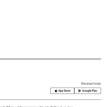
Descargar la app
App Store
Google Play