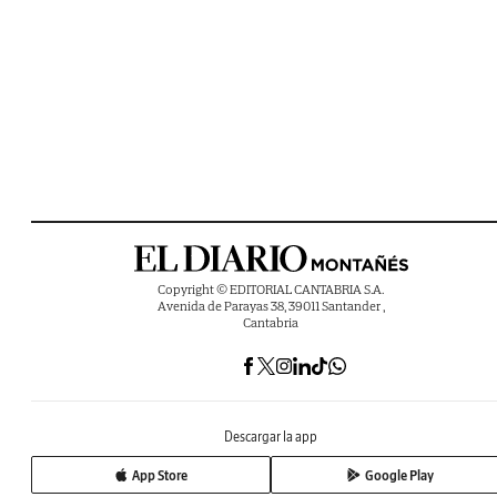
Copyright © EDITORIAL CANTABRIA S.A.
Avenida de Parayas 38, 39011 Santander ,
Cantabria
Descargar la app
App Store
Google Play