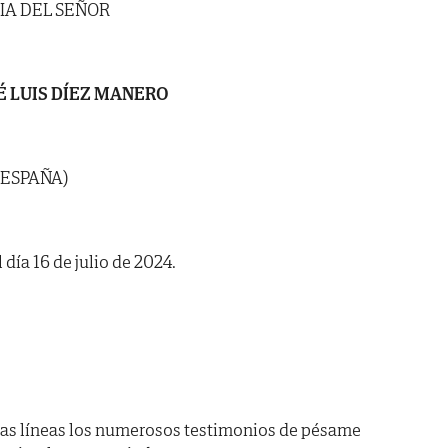
IA DEL SEÑOR
É LUIS DÍEZ MANERO
 ESPAÑA)
 día 16 de julio de 2024.
as líneas los numerosos testimonios de pésame