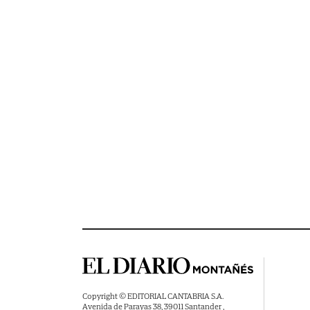
Copyright © EDITORIAL CANTABRIA S.A.
Avenida de Parayas 38, 39011 Santander ,