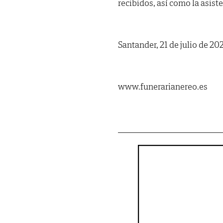
recibidos, así como la asist
Santander, 21 de julio de 20
www.funerarianereo.es