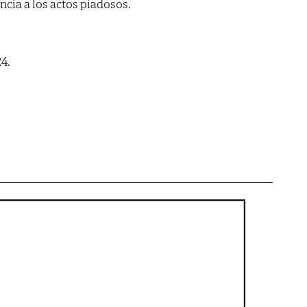
encia a los actos piadosos.
24.