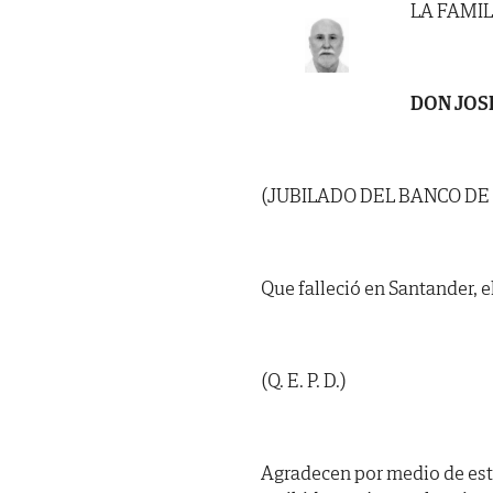
LA FAMIL
DON JOS
(JUBILADO DEL BANCO DE
Que falleció en Santander, el
(Q. E. P. D.)
Agradecen por medio de est