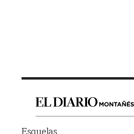
Saltar al contenido
Esquelas