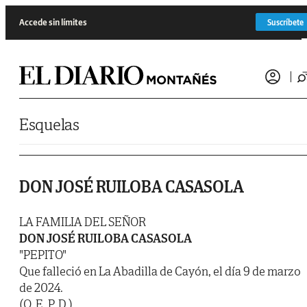
Saltar al contenido
Accede sin límites
Suscríbete
Esquelas
DON JOSÉ RUILOBA CASASOLA
LA FAMILIA DEL SEÑOR
DON JOSÉ RUILOBA CASASOLA
"PEPITO"
Que falleció en La Abadilla de Cayón, el día 9 de marzo
de 2024.
(Q. E. P. D.)