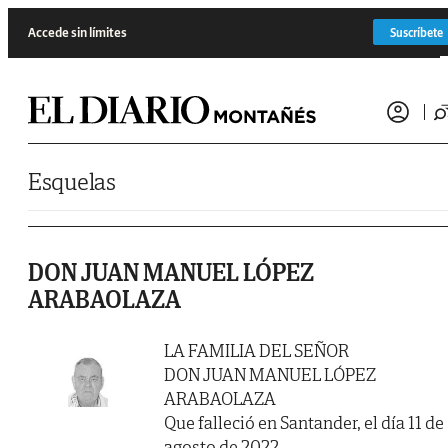
Saltar al contenido
Accede sin límites
Suscríbete
Esquelas
DON JUAN MANUEL LÓPEZ
ARABAOLAZA
LA FAMILIA DEL SEÑOR
DON JUAN MANUEL LÓPEZ
ARABAOLAZA
Que falleció en Santander, el día 11 de
agosto de 2022.