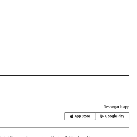
Descargar la app
App Store
Google Play