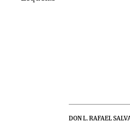
DON L. RAFAEL SAL