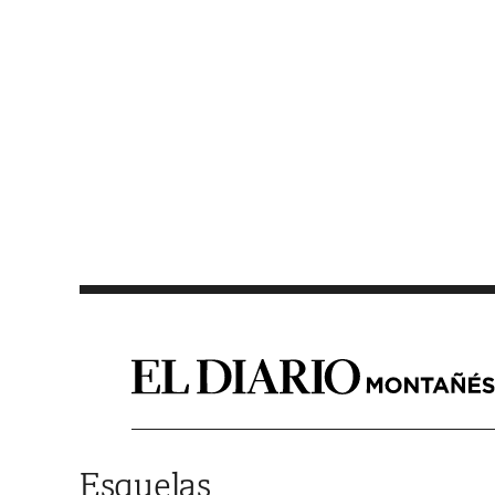
Saltar al contenido
Esquelas