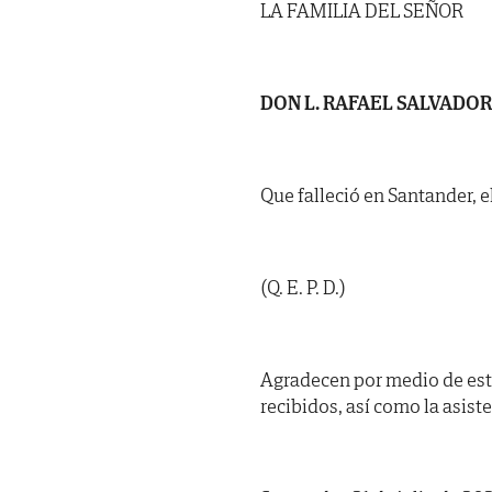
LA FAMILIA DEL SEÑOR
DON L. RAFAEL SALVADO
Que falleció en Santander, el
(Q. E. P. D.)
Agradecen por medio de est
recibidos, así como la asist