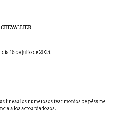
R CHEVALLIER
 día 16 de julio de 2024.
as líneas los numerosos testimonios de pésame
encia a los actos piadosos.