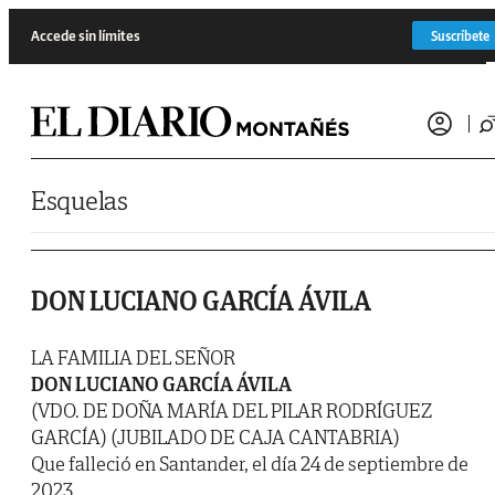
Saltar al contenido
Accede sin límites
Suscríbete
Esquelas
DON LUCIANO GARCÍA ÁVILA
LA FAMILIA DEL SEÑOR
DON LUCIANO GARCÍA ÁVILA
(VDO. DE DOÑA MARÍA DEL PILAR RODRÍGUEZ
GARCÍA) (JUBILADO DE CAJA CANTABRIA)
Que falleció en Santander, el día 24 de septiembre de
2023.