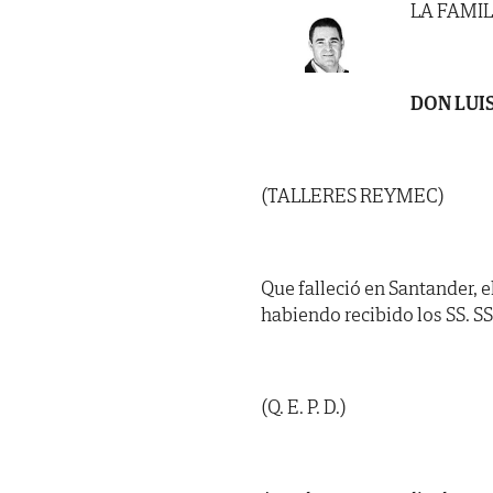
LA FAMIL
DON LUI
(TALLERES REYMEC)
Que falleció en Santander, el
habiendo recibido los SS. SS 
(Q. E. P. D.)