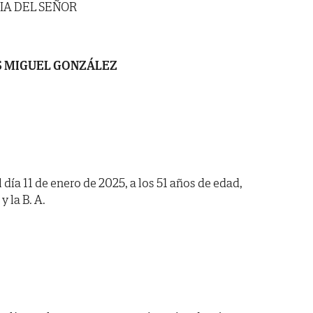
IA DEL SEÑOR
S MIGUEL GONZÁLEZ
 día 11 de enero de 2025, a los 51 años de edad,
y la B. A.