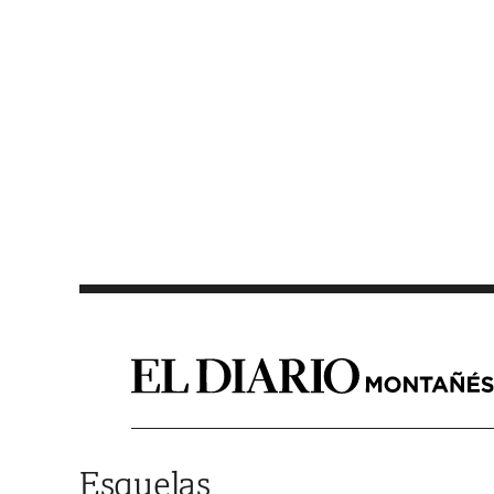
Saltar al contenido
Esquelas