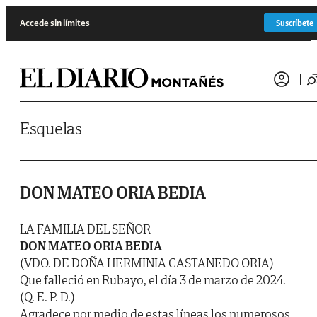
Saltar al contenido
Accede sin límites
Suscríbete
Esquelas
DON MATEO ORIA BEDIA
LA FAMILIA DEL SEÑOR
DON MATEO ORIA BEDIA
(VDO. DE DOÑA HERMINIA CASTANEDO ORIA)
Que falleció en Rubayo, el día 3 de marzo de 2024.
(Q. E. P. D.)
Agradece por medio de estas líneas los numerosos