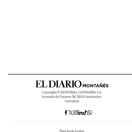
Copyright © EDITORIAL CANTABRIA S.A.
Avenida de Parayas 38, 39011 Santander ,
Cantabria
Descargar la app