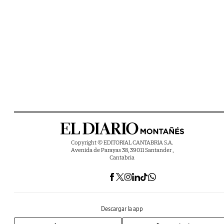
Copyright © EDITORIAL CANTABRIA S.A.
Avenida de Parayas 38, 39011 Santander ,
Cantabria
Descargar la app