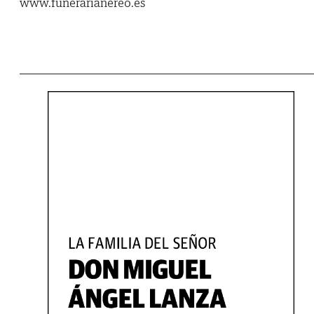
www.funerarianereo.es