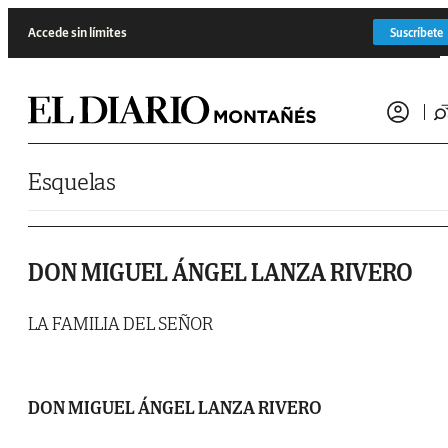
Saltar al contenido
Accede sin límites
Suscríbete
Esquelas
DON MIGUEL ÁNGEL LANZA RIVERO
LA FAMILIA DEL SEÑOR
DON MIGUEL ÁNGEL LANZA RIVERO