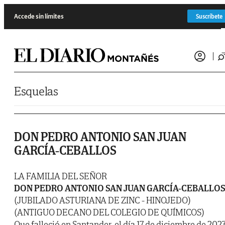
Saltar al contenido
Accede sin límites
Suscríbete
Esquelas
DON PEDRO ANTONIO SAN JUAN
GARCÍA-CEBALLOS
LA FAMILIA DEL SEÑOR
DON PEDRO ANTONIO SAN JUAN GARCÍA-CEBALLO
(JUBILADO ASTURIANA DE ZINC - HINOJEDO)
(ANTIGUO DECANO DEL COLEGIO DE QUÍMICOS)
Que falleció en Santander, el día 17 de diciembre de 2023