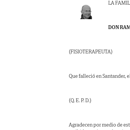
LA FAMIL
DON RAM
(FISIOTERAPEUTA)
Que falleció en Santander, e
(Q. E. P. D.)
Agradecen por medio de est