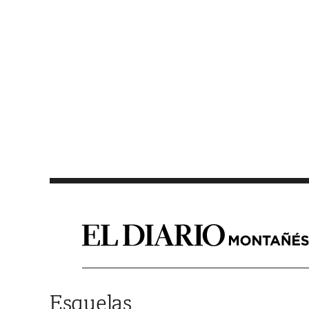
Saltar al contenido
Esquelas