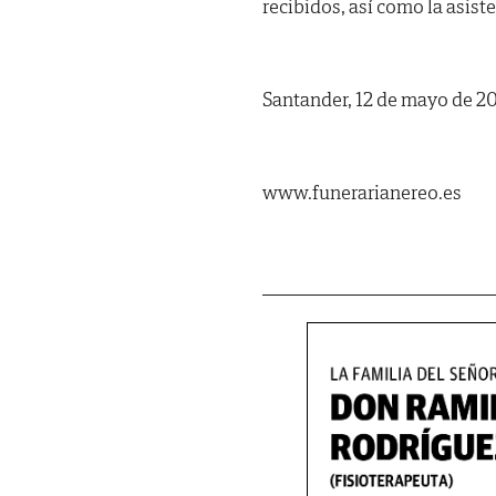
recibidos, así como la asist
Santander, 12 de mayo de 2
www.funerarianereo.es