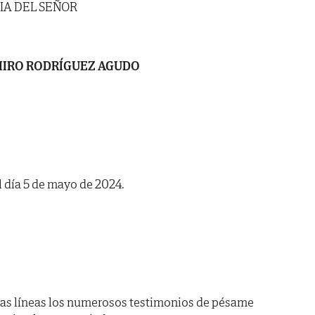
IA DEL SEÑOR
IRO RODRÍGUEZ AGUDO
l día 5 de mayo de 2024.
as líneas los numerosos testimonios de pésame