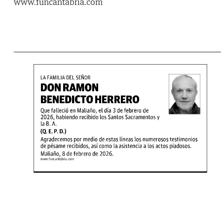
www.funcantabria.com