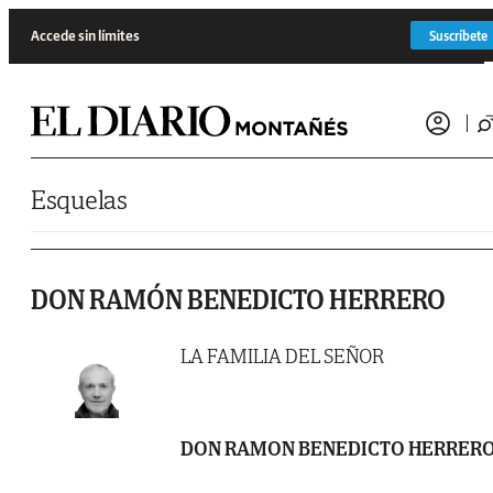
Saltar al contenido
Accede sin límites
Suscríbete
Esquelas
DON RAMÓN BENEDICTO HERRERO
LA FAMILIA DEL SEÑOR
DON RAMON BENEDICTO HERRER