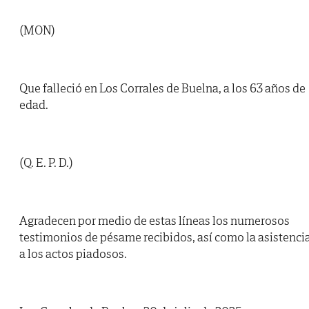
(MON)
Que falleció en Los Corrales de Buelna, a los 63 años de
edad.
(Q. E. P. D.)
Agradecen por medio de estas líneas los numerosos
testimonios de pésame recibidos, así como la asistenci
a los actos piadosos.