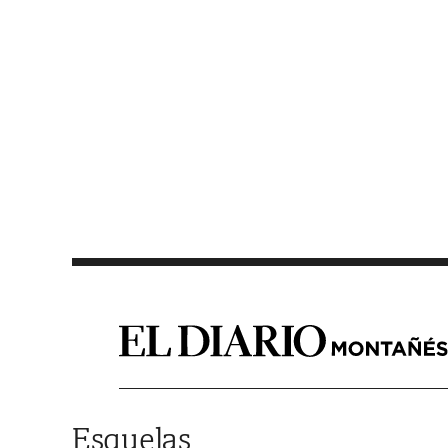
Saltar al contenido
Esquelas