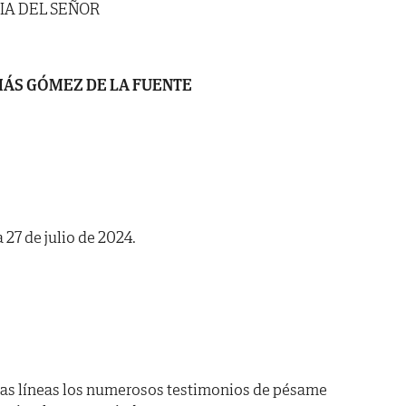
IA DEL SEÑOR
ÁS GÓMEZ DE LA FUENTE
a 27 de julio de 2024.
as líneas los numerosos testimonios de pésame