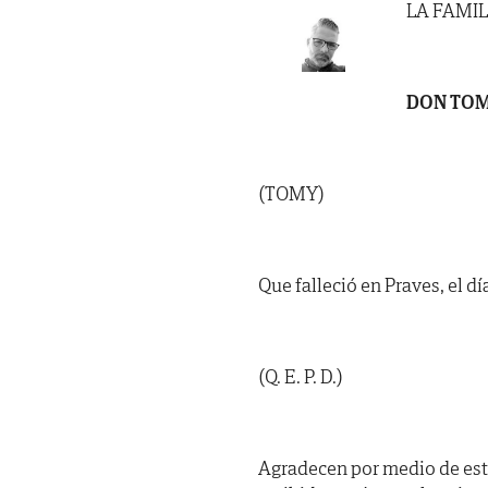
LA FAMIL
DON TOM
(TOMY)
Que falleció en Praves, el dí
(Q. E. P. D.)
Agradecen por medio de est