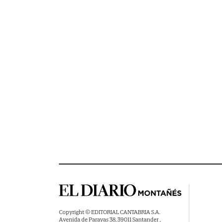
Copyright © EDITORIAL CANTABRIA S.A.
Avenida de Parayas 38, 39011 Santander ,