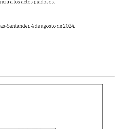
encia a los actos piadosos.
s-Santander, 4 de agosto de 2024.