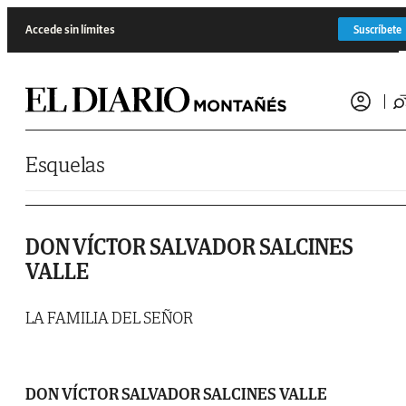
Saltar al contenido
Accede sin límites
Suscríbete
Esquelas
DON VÍCTOR SALVADOR SALCINES
VALLE
LA FAMILIA DEL SEÑOR
DON VÍCTOR SALVADOR SALCINES VALLE