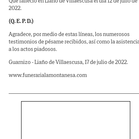
Que falleció en Liaño de Villaescusa el día 12 de julio de
2022.
(Q. E. P. D.)
Agradece, por medio de estas líneas, los numerosos
testimonios de pésame recibidos, así como la asistenci
a los actos piadosos.
Guarnizo - Liaño de Villaescusa, 17 de julio de 2022.
www.funerarialamontanesa.com