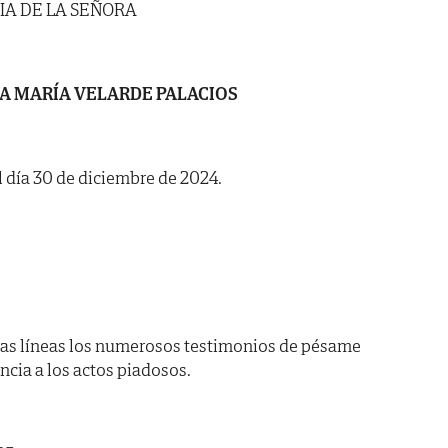
IA DE LA SEÑORA
A MARÍA VELARDE PALACIOS
l día 30 de diciembre de 2024.
as líneas los numerosos testimonios de pésame
encia a los actos piadosos.