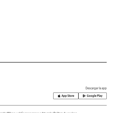
Descargar la app
App Store
Google Play