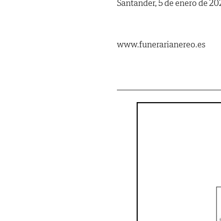
Santander, 5 de enero de 20
www.funerarianereo.es