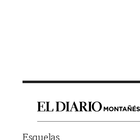
Saltar al contenido
Esquelas