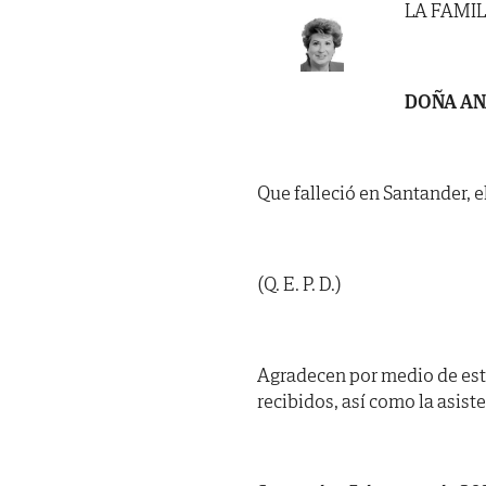
LA FAMIL
DOÑA AN
Que falleció en Santander, e
(Q. E. P. D.)
Agradecen por medio de est
recibidos, así como la asist