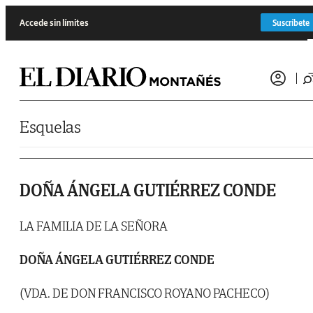
Saltar al contenido
Accede sin límites
Suscríbete
Esquelas
DOÑA ÁNGELA GUTIÉRREZ CONDE
LA FAMILIA DE LA SEÑORA
DOÑA ÁNGELA GUTIÉRREZ CONDE
(VDA. DE DON FRANCISCO ROYANO PACHECO)