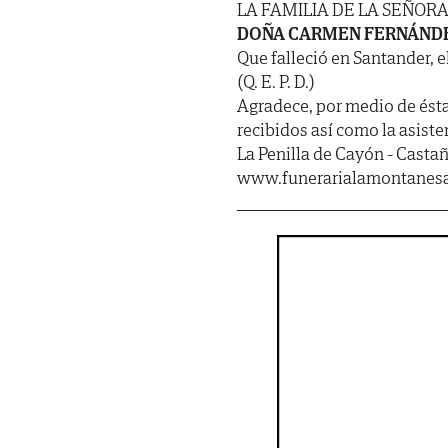
LA FAMILIA DE LA SEÑOR
DOÑA CARMEN FERNÁNDE
Que falleció en Santander, e
(Q. E. P. D.)
Agradece, por medio de ést
recibidos así como la asiste
La Penilla de Cayón - Casta
www.funerarialamontanes