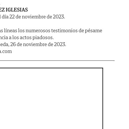
A
Z IGLESIAS
l día 22 de noviembre de 2023.
as líneas los numerosos testimonios de pésame
ncia a los actos piadosos.
ñeda, 26 de noviembre de 2023.
a.com