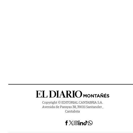
Copyright © EDITORIAL CANTABRIA S.A.
Avenida de Parayas 38, 39011 Santander ,
Cantabria