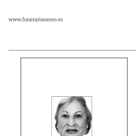
www.funerarianereo.es