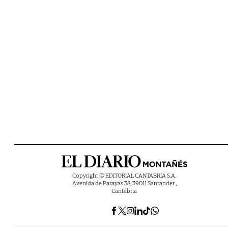
Copyright © EDITORIAL CANTABRIA S.A.
Avenida de Parayas 38, 39011 Santander ,
Cantabria