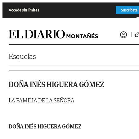
Saltar al contenido
Accede sin límites
Suscríbete
Esquelas
DOÑA INÉS HIGUERA GÓMEZ
LA FAMILIA DE LA SEÑORA
DOÑA INÉS HIGUERA GÓMEZ