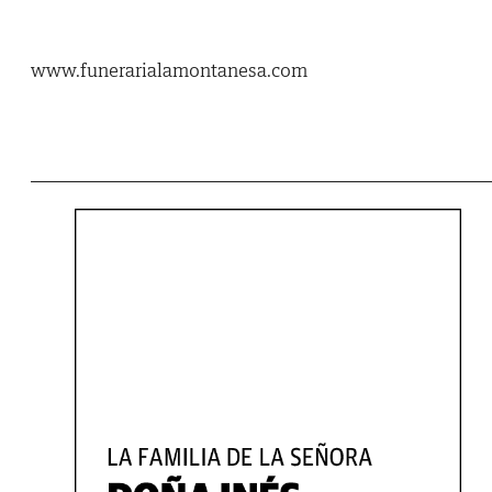
www.funerarialamontanesa.com