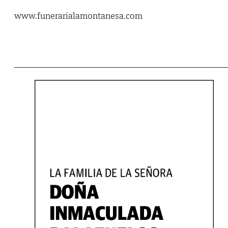
www.funerarialamontanesa.com