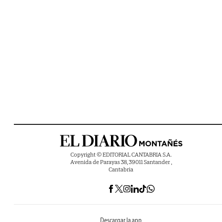
Copyright © EDITORIAL CANTABRIA S.A.
Avenida de Parayas 38, 39011 Santander ,
Cantabria
Descargar la app