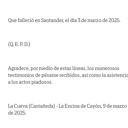
Que falleció en Santander, el día 3 de marzo de 2025.
(Q. E. P. D.)
Agradece, por medio de estas líneas, los numerosos
testimonios de pésame recibidos, así como la asistenci
a los actos piadosos.
La Cueva (Castañeda) - La Encina de Cayón, 9 de marzo
de 2025.