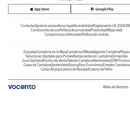
App Store
Google Play
Contactar
Quiénes somos
Aviso legal
Accesibilidad
Reglamento UE 2024/10
Condiciones de uso
Política de privacidad
Publicidad
Mapa web
Compromisos editoriales
Política de cookies
Esquelas
Cantabria en la Mesa
Cantabria DModa
Agenda Cantabria
Playas
Soluciones digitales para Pymes
Restaurantes en Cantabria
De tiendas
Guía Sanitaria
Puntos de Venta
Talento Cantabria
Hemeroteca
STARTinnov
Casas de Cantabria
Sostenibles
Racing
Foro Económico
Empleo Cantabria
Carlos Alcaraz
Lotería de Navidad
Lotería del Niño
Webs de Vocento