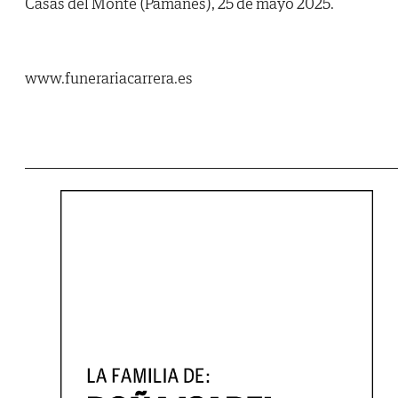
Casas del Monte (Pámanes), 25 de mayo 2025.
www.funerariacarrera.es