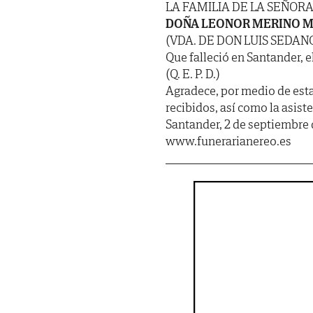
LA FAMILIA DE LA SEÑOR
DOÑA LEONOR MERINO 
(VDA. DE DON LUIS SEDAN
Que falleció en Santander, e
(Q. E. P. D.)
Agradece, por medio de est
recibidos, así como la asist
Santander, 2 de septiembre 
www.funerarianereo.es