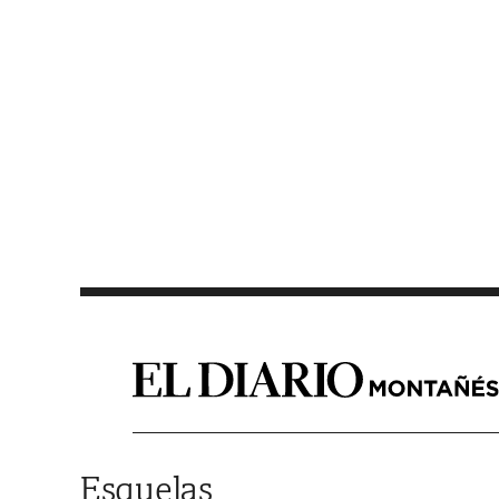
Saltar al contenido
Esquelas