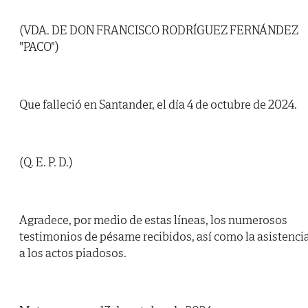
(VDA. DE DON FRANCISCO RODRÍGUEZ FERNÁNDEZ
"PACO")
Que falleció en Santander, el día 4 de octubre de 2024.
(Q. E. P. D.)
Agradece, por medio de estas líneas, los numerosos
testimonios de pésame recibidos, así como la asistenci
a los actos piadosos.