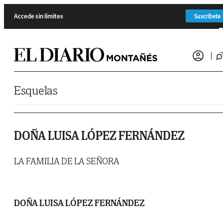
Saltar al contenido
Accede sin límites
Suscríbete
Esquelas
DOÑA LUISA LÓPEZ FERNÁNDEZ
LA FAMILIA DE LA SEÑORA
DOÑA LUISA LÓPEZ FERNÁNDEZ