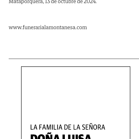
Mataporquera, 13 de octubre de 2024.
www.funerarialamontanesa.com