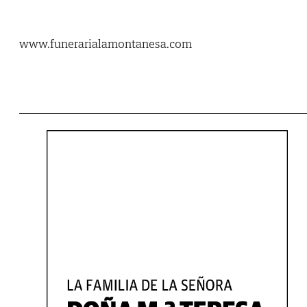
www.funerarialamontanesa.com