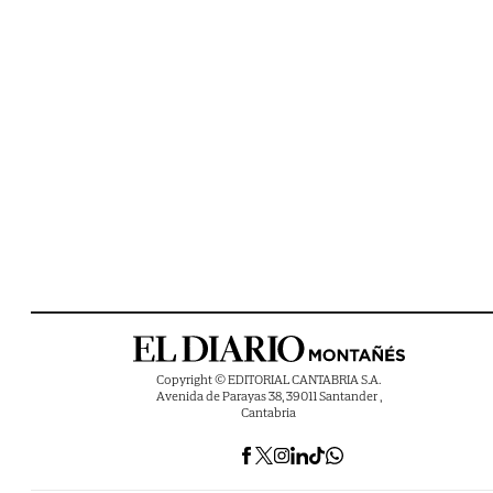
Copyright © EDITORIAL CANTABRIA S.A.
Avenida de Parayas 38, 39011 Santander ,
Cantabria