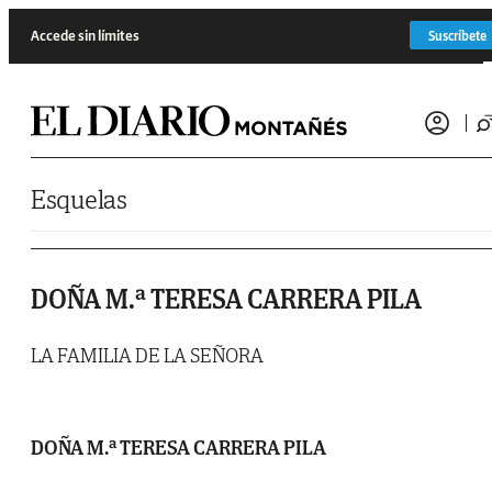
Saltar al contenido
Accede sin límites
Suscríbete
Esquelas
DOÑA M.ª TERESA CARRERA PILA
LA FAMILIA DE LA SEÑORA
DOÑA M.ª TERESA CARRERA PILA