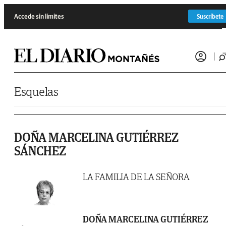
Saltar al contenido
Accede sin límites
Suscríbete
Esquelas
DOÑA MARCELINA GUTIÉRREZ
SÁNCHEZ
LA FAMILIA DE LA SEÑORA
DOÑA MARCELINA GUTIÉRREZ