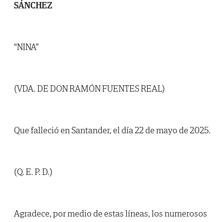
SÁNCHEZ
“NINA”
(VDA. DE DON RAMÓN FUENTES REAL)
Que falleció en Santander, el día 22 de mayo de 2025.
(Q. E. P. D.)
Agradece, por medio de estas líneas, los numerosos