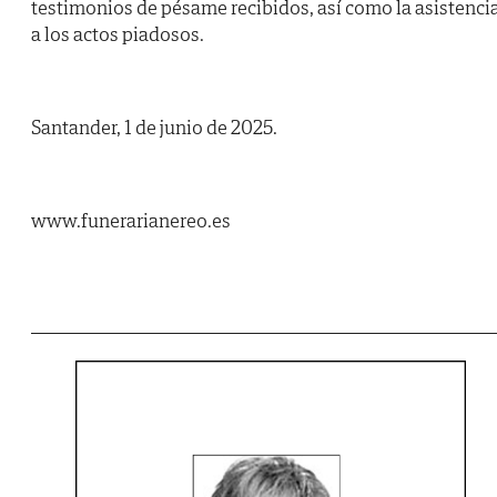
testimonios de pésame recibidos, así como la asistenci
a los actos piadosos.
Santander, 1 de junio de 2025.
www.funerarianereo.es