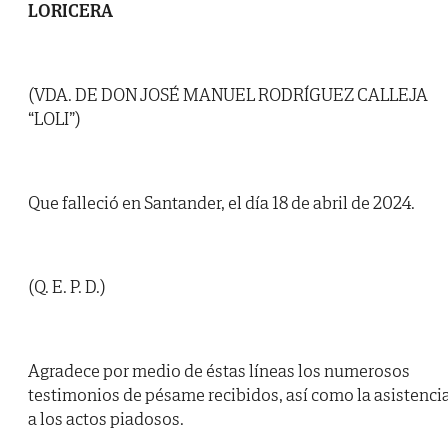
LORICERA
(VDA. DE DON JOSÉ MANUEL RODRÍGUEZ CALLEJA
“LOLI”)
Que falleció en Santander, el día 18 de abril de 2024.
(Q. E. P. D.)
Agradece por medio de éstas líneas los numerosos
testimonios de pésame recibidos, así como la asistenci
a los actos piadosos.