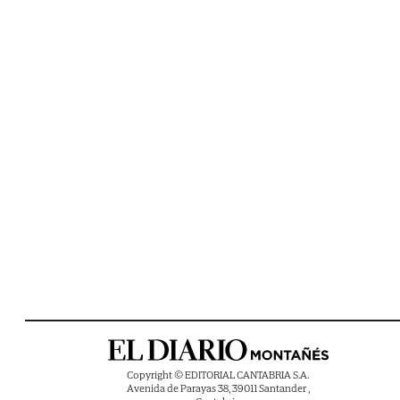
Copyright © EDITORIAL CANTABRIA S.A.
Avenida de Parayas 38, 39011 Santander ,