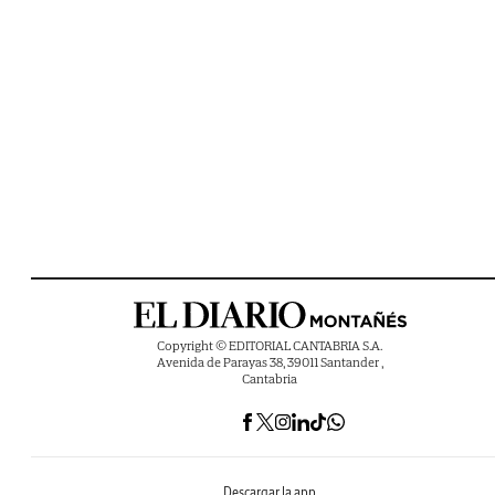
Copyright © EDITORIAL CANTABRIA S.A.
Avenida de Parayas 38, 39011 Santander ,
Cantabria
Descargar la app