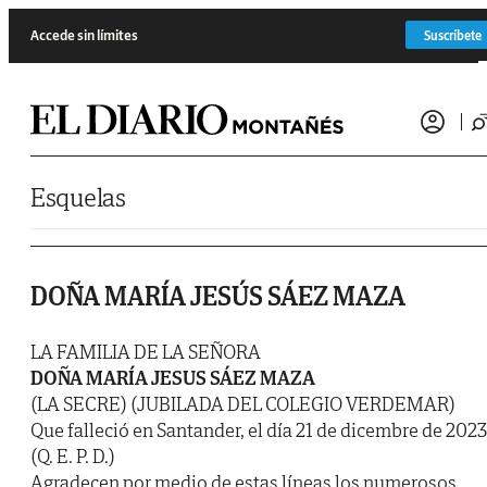
Saltar al contenido
Accede sin límites
Suscríbete
Esquelas
DOÑA MARÍA JESÚS SÁEZ MAZA
LA FAMILIA DE LA SEÑORA
DOÑA MARÍA JESUS SÁEZ MAZA
(LA SECRE) (JUBILADA DEL COLEGIO VERDEMAR)
Que falleció en Santander, el día 21 de dicembre de 2023
(Q. E. P. D.)
Agradecen por medio de estas líneas los numerosos