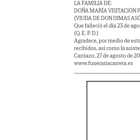
LA FAMILIA DE:
DOÑA MARÍA VISITACIÓN 
(VIUDA DE DON DIMAS AS
Que falleció el día 23 de ag
(Q. E. P. D.)
Agradece, por medio de est
recibidos, así como la asist
Carriazo, 27 de agosto de 20
www.funerariacarrera.es