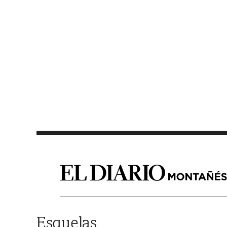
Saltar al contenido
Esquelas