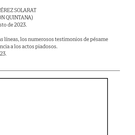
PÉREZ SOLARAT
ÓN QUINTANA)
osto de 2023.
as líneas, los numerosos testimonios de pésame
encia a los actos piadosos.
23.