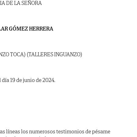
IA DE LA SEÑORA
LAR GÓMEZ HERRERA
ANZO TOCA) (TALLERES INGUANZO)
 día 19 de junio de 2024.
as líneas los numerosos testimonios de pésame