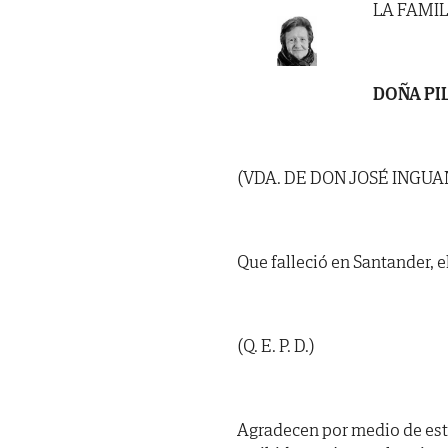
LA FAMIL
DOÑA PI
(VDA. DE DON JOSÉ INGU
Que falleció en Santander, el
(Q. E. P. D.)
Agradecen por medio de est