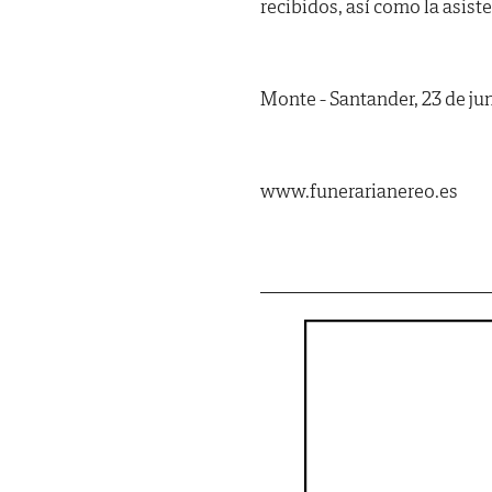
recibidos, así como la asist
Monte - Santander, 23 de ju
www.funerarianereo.es