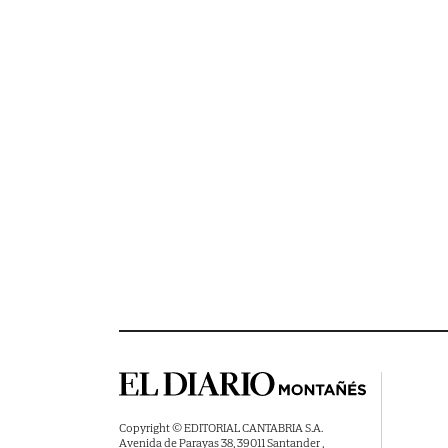
Copyright © EDITORIAL CANTABRIA S.A.
Avenida de Parayas 38, 39011 Santander ,