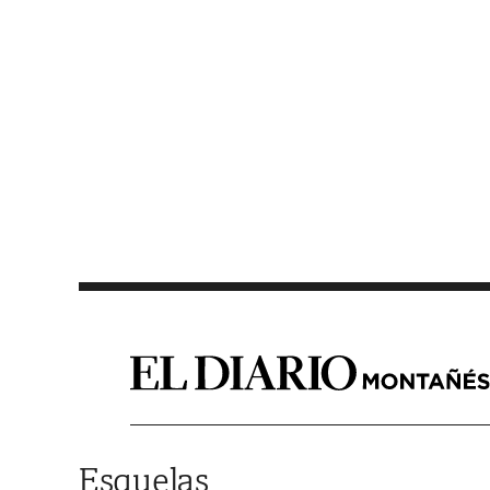
Saltar al contenido
Esquelas