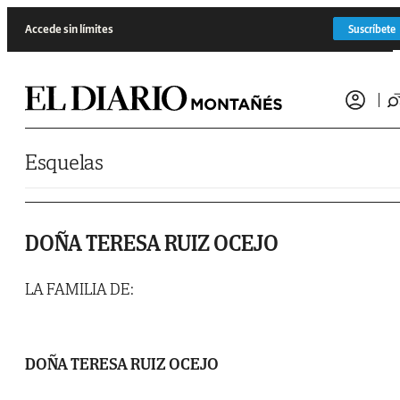
Saltar al contenido
Accede sin límites
Suscríbete
Esquelas
DOÑA TERESA RUIZ OCEJO
LA FAMILIA DE:
DOÑA TERESA RUIZ OCEJO