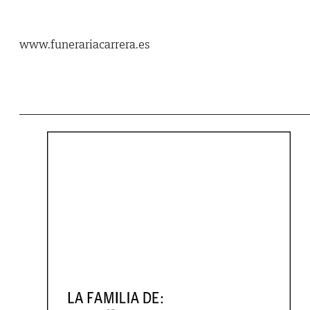
www.funerariacarrera.es