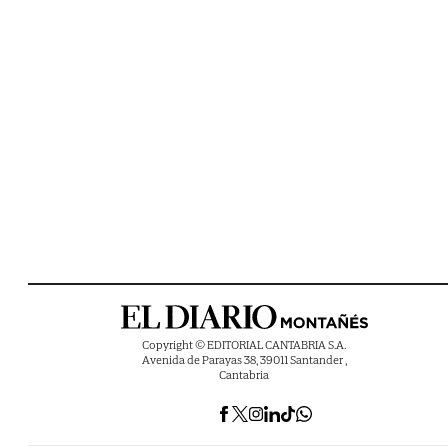
Copyright © EDITORIAL CANTABRIA S.A.
Avenida de Parayas 38, 39011 Santander ,
Cantabria