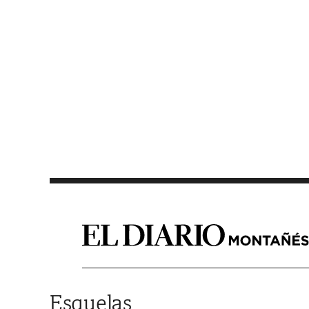
Saltar al contenido
Esquelas