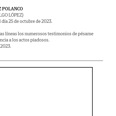
A
Z POLANCO
LGO LÓPEZ)
l día 25 de octubre de 2023.
as líneas los numerosos testimonios de pésame
encia a los actos piadosos.
 2023.