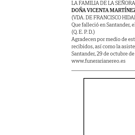
LA FAMILIA DE LA SEÑOR
DOÑA VICENTA MARTÍNE
(VDA. DE FRANCISCO HIDA
Que falleció en Santander, e
(Q. E. P. D.)
Agradecen por medio de est
recibidos, así como la asist
Santander, 29 de octubre de
www.funerarianereo.es