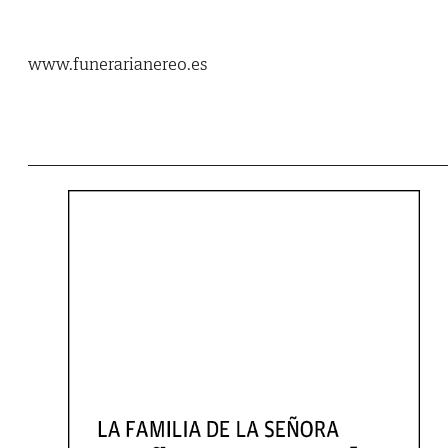
www.funerarianereo.es