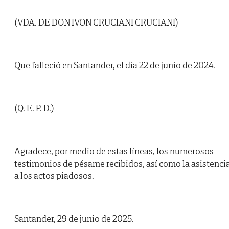
(VDA. DE DON IVON CRUCIANI CRUCIANI)
Que falleció en Santander, el día 22 de junio de 2024.
(Q. E. P. D.)
Agradece, por medio de estas líneas, los numerosos
testimonios de pésame recibidos, así como la asistenci
a los actos piadosos.
Santander, 29 de junio de 2025.