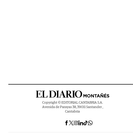
Copyright © EDITORIAL CANTABRIA S.A.
Avenida de Parayas 38, 39011 Santander ,
Cantabria