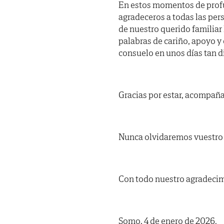
En estos momentos de profu
agradeceros a todas las pe
de nuestro querido famili
palabras de cariño, apoyo y 
consuelo en unos días tan di
Gracias por estar, acompaña
Nunca olvidaremos vuestro 
Con todo nuestro agradecim
Somo, 4 de enero de 2026.