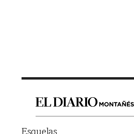
Saltar al contenido
Esquelas