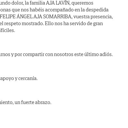
ndo dolor, la familia AJA LAVÍN, queremos
rsonas que nos habéis acompañado en la despedida
ar FELIPE ÁNGEL AJA SOMARRIBA, vuestra presencia,
el respeto mostrado. Ello nos ha servido de gran
fíciles.
rnos y por compartir con nosotros este último adiós.
apoyo y cercanía.
iento, un fuerte abrazo.